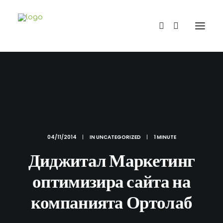
04/11/2014
|
IN
UNCATEGORIZED
|
1 MINUTE
Диджитал Маркетинг
оптимизира сайта на
компанията Ортолаб