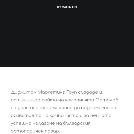
BY
VALENTIN
Диджитал Маркетинг Груп създаде и
оптимизира сайта на компанията Ортолаб
с единственото желание да подпомогне за
развитието на компанията и за нейното
успешно налагане на българския
ортопедичен пазар.