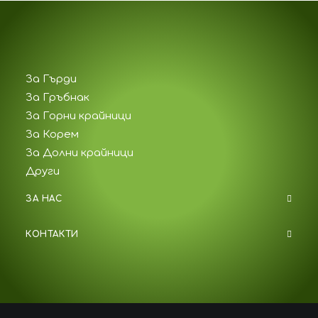
За Гърди
За Гръбнак
За Горни крайници
За Корем
За Долни крайници
Други
ЗА НАС
КОНТАКТИ