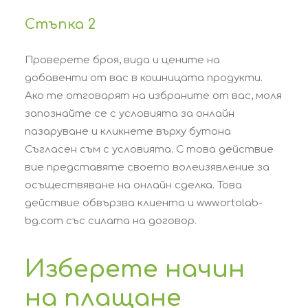
Стъпка 2
Проверете броя, вида и цените на
добавенти от вас в кошницата продукти.
Ако те отговарят на избраните от вас, моля
запознайте се с условията за онлайн
пазаруване и кликнете върху бутона
Съгласен съм с условията. С това действие
вие представяте своето волеизявление за
осъществяване на онлайн сделка. Това
действие обвързва клиента и www.ortolab-
bg.com със силата на договор.
Изберете начин
на плащане