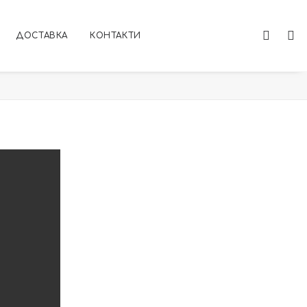
ДОСТАВКА
КОНТАКТИ
Home
НАЧАЛО
ortolab_homepage_