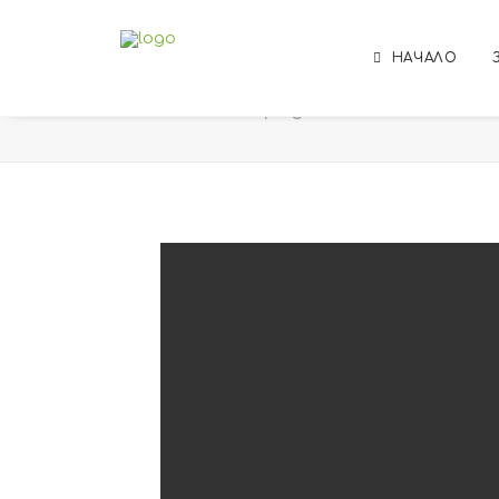
НАЧАЛО
ortolab_homepage_