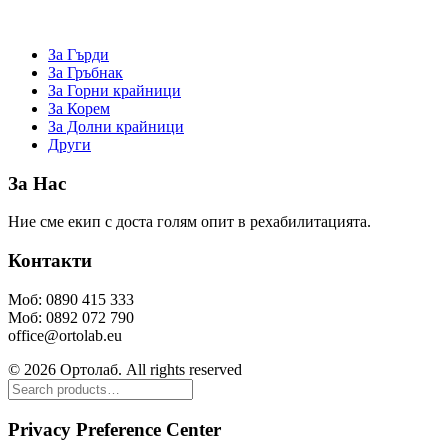
За Гърди
За Гръбнак
За Горни крайници
За Корем
За Долни крайници
Други
За Нас
Ние сме екип с доста голям опит в рехабилитацията.
Контакти
Моб: 0890 415 333
Моб: 0892 072 790
office@ortolab.eu
© 2026 Ортолаб. All rights reserved
Privacy Preference Center