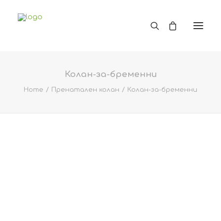
Колан-за-бременни
Home
Пренатален колан
Колан-за-бременни