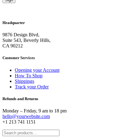
Headquarter
9876 Design Blvd,
Suite 543, Beverly Hills,
CA 90212
Customer Services
Opening your Account
How To Shop
Shippings
Track your Order
Refunds and Returns
Monday – Friday, 9 am to 18 pm
hello@yourwebsite.com
+1 213 741 1151