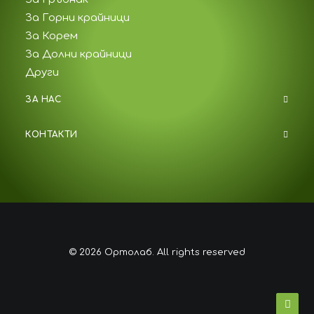
За Горни крайници
За Корем
За Долни крайници
Други
ЗА НАС
КОНТАКТИ
© 2026 Ортолаб. All rights reserved