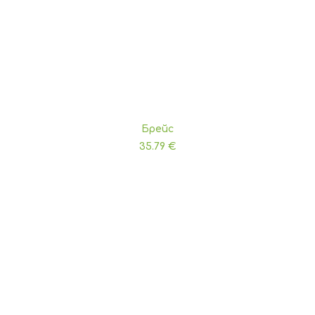
Брейс
ДОБАВЯНЕ В КОЛИЧКАТА
35.79
€