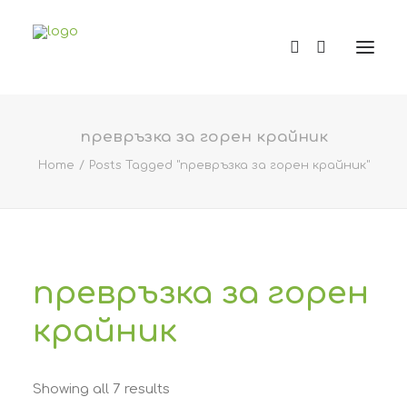
превръзка за горен крайник
Home
Posts Tagged "превръзка за горен крайник"
превръзка за горен
крайник
Sorted
Showing all 7 results