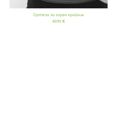
Ортеза за горен крайник
ДОБАВЯНЕ В КОЛИЧКАТА
40.90
€