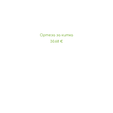
Ортеза за китка
ДОБАВЯНЕ В КОЛИЧКАТА
30.68
€