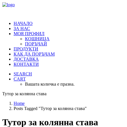
НАЧАЛО
ЗА НАС
МОЯ ПРОФИЛ
КОШНИЦА
ПОРЪЧАЙ
ПРОДУКТИ
КАК ДА ПОРЪЧАМ
ДОСТАВКА
КОНТАКТИ
SEARCH
CART
Вашата количка е празна.
Тутор за колянна става
Home
Posts Tagged "Тутор за колянна става"
Тутор за колянна става