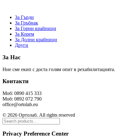
За Гърди
За Гръбнак
За Горни крайници
За Корем
За Долни крайници
Други
За Нас
Ние сме екип с доста голям опит в рехабилитацията.
Контакти
Моб: 0890 415 333
Моб: 0892 072 790
office@ortolab.eu
© 2026 Ортолаб. All rights reserved
Privacy Preference Center