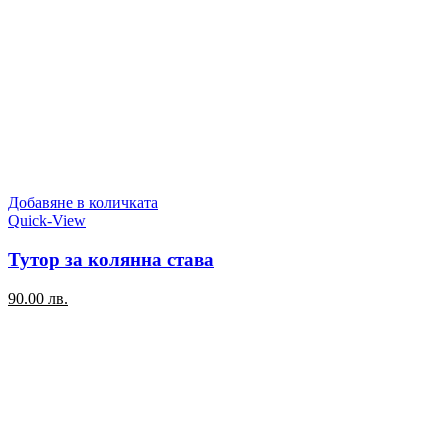
Добавяне в количката
Quick-View
Тутор за колянна става
90.00
лв.