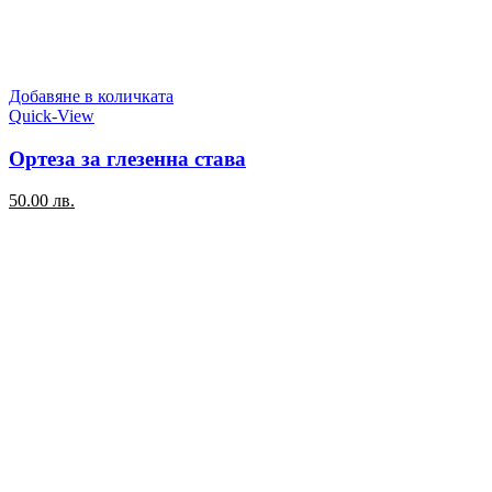
Добавяне в количката
Quick-View
Ортеза за глезенна става
50.00
лв.