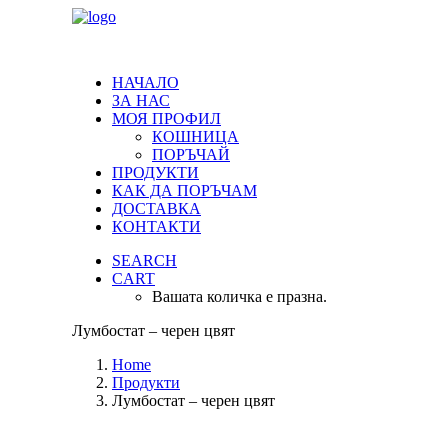
НАЧАЛО
ЗА НАС
МОЯ ПРОФИЛ
КОШНИЦА
ПОРЪЧАЙ
ПРОДУКТИ
КАК ДА ПОРЪЧАМ
ДОСТАВКА
КОНТАКТИ
SEARCH
CART
Вашата количка е празна.
Лумбостат – черен цвят
Home
Продукти
Лумбостат – черен цвят