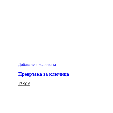
Добавяне в количката
Превръзка за ключица
17.90
€