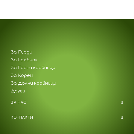
За Гърди
За Гръбнак
За Горни крайници
За Корем
За Долни крайници
Други
ЗА НАС
КОНТАКТИ