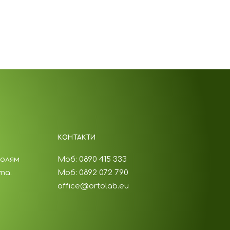
КОНТАКТИ
голям
Моб: 0890 415 333
та.
Моб: 0892 072 790
office@ortolab.eu