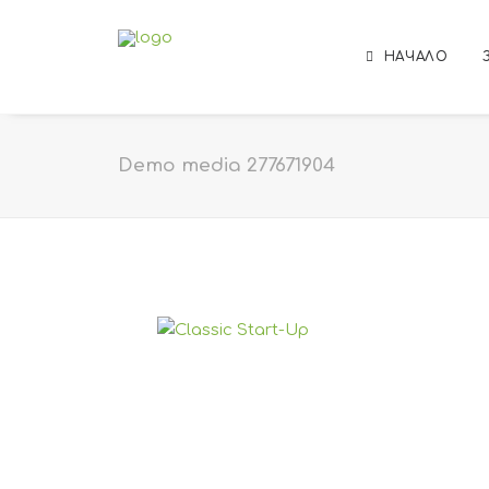
НАЧАЛО
Demo media 277671904