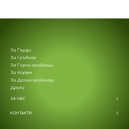
За Гърди
За Гръбнак
За Горни крайници
За Корем
За Долни крайници
Други
ЗА НАС
КОНТАКТИ