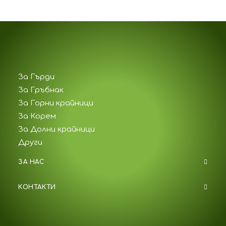
За Гърди
За Гръбнак
За Горни крайници
За Корем
За Долни крайници
Други
ЗА НАС
КОНТАКТИ