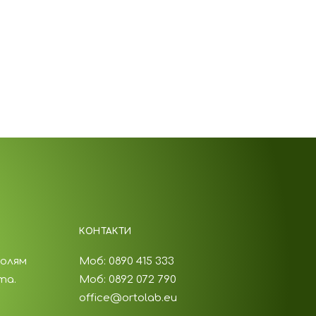
КОНТАКТИ
голям
Моб: 0890 415 333
та.
Моб: 0892 072 790
office@ortolab.eu