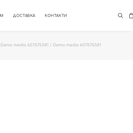
АМ
ДОСТАВКА
КОНТАКТИ
Demo media 657575581
Demo media 657575581