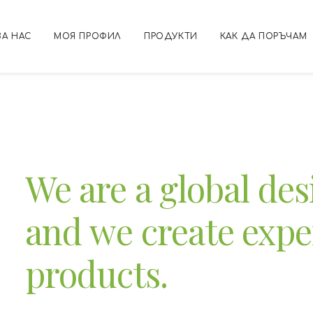
ЗА НАС
МОЯ ПРОФИЛ
ПРОДУКТИ
КАК ДА ПОРЪЧАМ
We
are
a
global
des
and
we
create
expe
products.