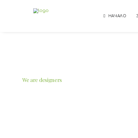
НАЧАЛО
We
are
designers